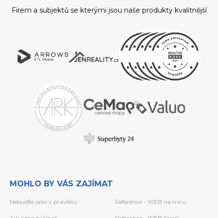
Firem a subjektů se kterými jsou naše produkty kvalitnější
MOHLO BY VÁS ZAJÍMAT
Nebuďte jako v pravěku
Reference - WEB na míru
Jak jsme začínali
Reference - WEB Klasik