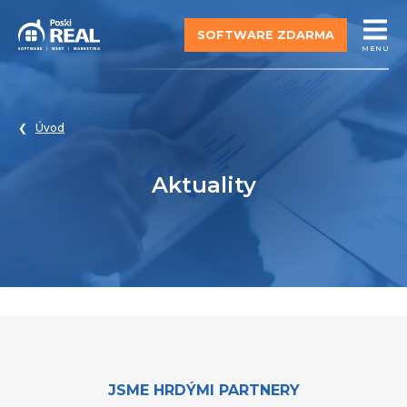
SOFTWARE ZDARMA
MENU
Úvod
Aktuality
JSME HRDÝMI PARTNERY