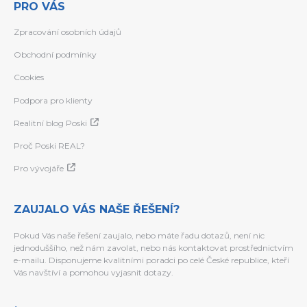
PRO VÁS
Zpracování osobních údajů
Obchodní podmínky
Cookies
Podpora pro klienty
Realitní blog Poski
Proč Poski REAL?
Pro vývojáře
ZAUJALO VÁS NAŠE ŘEŠENÍ?
Pokud Vás naše řešení zaujalo, nebo máte řadu dotazů, není nic
jednoduššího, než nám zavolat, nebo nás kontaktovat prostřednictvím
e-mailu. Disponujeme kvalitními poradci po celé České republice, kteří
Vás navštíví a pomohou vyjasnit dotazy.