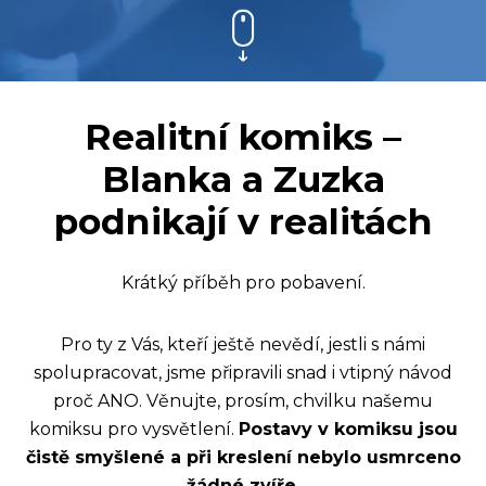
Realitní komiks –
Blanka a Zuzka
podnikají v realitách
Krátký příběh pro pobavení.
Pro ty z Vás, kteří ještě nevědí, jestli s námi
spolupracovat, jsme připravili snad i vtipný návod
proč ANO. Věnujte, prosím, chvilku našemu
komiksu pro vysvětlení.
Postavy v komiksu jsou
čistě smyšlené a při kreslení nebylo usmrceno
žádné zvíře
.