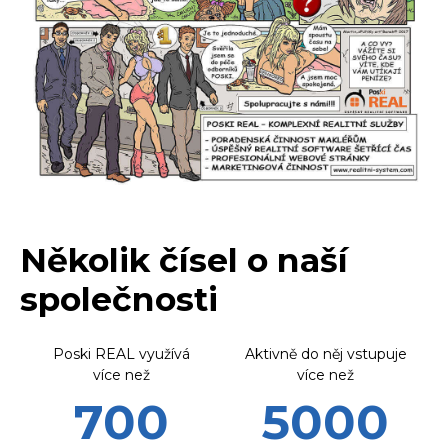
Několik čísel o naší
společnosti
Poski REAL využívá
Aktivně do něj vstupuje
více než
více než
700
5000