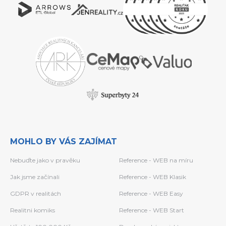
MOHLO BY VÁS ZAJÍMAT
Nebuďte jako v pravěku
Reference - WEB na míru
Jak jsme začínali
Reference - WEB Klasik
GDPR v realitách
Reference - WEB Easy
Realitni komiks
Reference - WEB Start