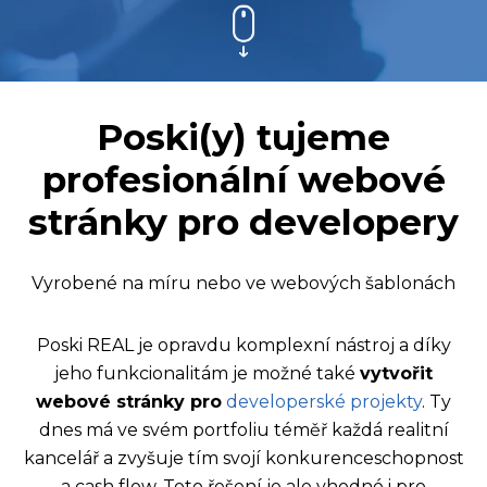
Poski(y) tujeme
profesionální webové
stránky pro developery
Vyrobené na míru nebo ve webových šablonách
Poski REAL je opravdu komplexní nástroj a díky
jeho funkcionalitám je možné také
vytvořit
webové stránky pro
developerské projekty
. Ty
dnes má ve svém portfoliu téměř každá realitní
kancelář a zvyšuje tím svojí konkurenceschopnost
a cash flow. Toto řešení je ale vhodné i pro