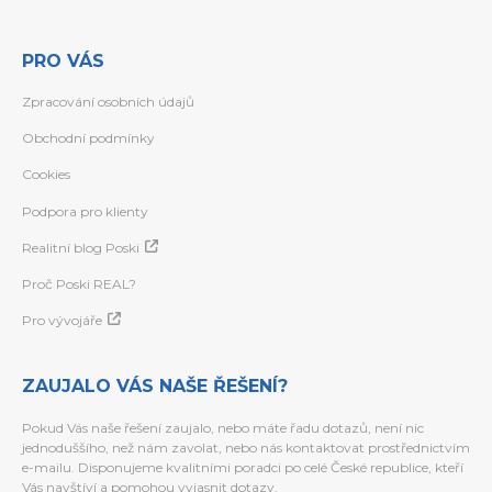
PRO VÁS
Zpracování osobních údajů
Obchodní podmínky
Cookies
Podpora pro klienty
Realitní blog Poski
Proč Poski REAL?
Pro vývojáře
ZAUJALO VÁS NAŠE ŘEŠENÍ?
Pokud Vás naše řešení zaujalo, nebo máte řadu dotazů, není nic
jednoduššího, než nám zavolat, nebo nás kontaktovat prostřednictvím
e-mailu. Disponujeme kvalitními poradci po celé České republice, kteří
Vás navštíví a pomohou vyjasnit dotazy.