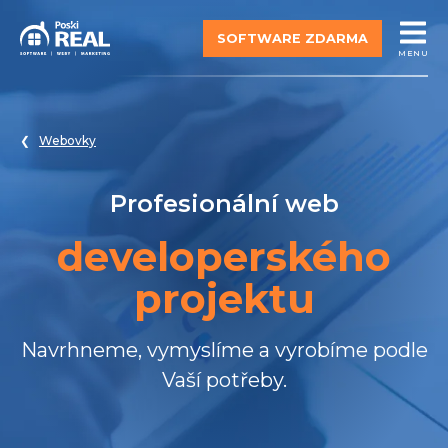
SOFTWARE ZDARMA
MENU
Webovky
Profesionální web
developerského
projektu
Navrhneme, vymyslíme a vyrobíme podle
Vaší potřeby.