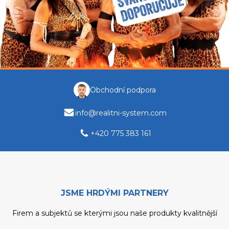
Obchodní podpora
info@realitni-system.com
+420 775 383 161
JSME HRDÝMI PARTNERY
Firem a subjektů se kterými jsou naše produkty kvalitnější