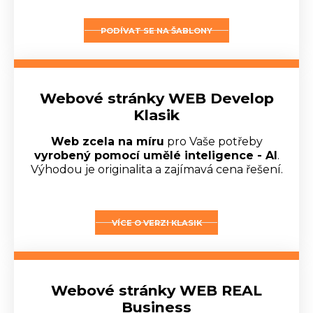
PODÍVAT SE NA ŠABLONY
Webové stránky WEB Develop
Klasik
Web zcela na míru
pro Vaše potřeby
vyrobený pomocí umělé inteligence - AI
.
Výhodou je originalita a zajímavá cena řešení.
VÍCE O VERZI KLASIK
Webové stránky WEB REAL
Business