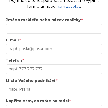
Pojďme do toho spolu, stačí nezávazně vyplnit
formulář nebo
nám zavolat
.
Jméno makléře nebo název realitky
E-mail
Telefon
Místo Vašeho podnikání
Napište nám, co máte na srdci