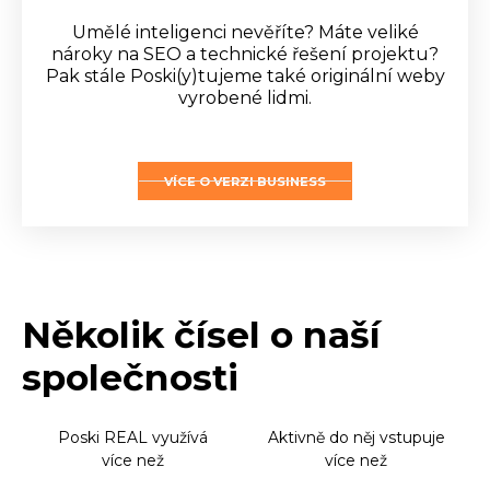
Umělé inteligenci nevěříte? Máte veliké
nároky na SEO a technické řešení projektu?
Pak stále Poski(y)tujeme také originální weby
vyrobené lidmi.
VÍCE O VERZI BUSINESS
Několik čísel o naší
společnosti
Poski REAL využívá
Aktivně do něj vstupuje
více než
více než