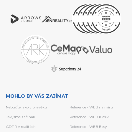
MOHLO BY VÁS ZAJÍMAT
Nebuďte jako v pravěku
Reference - WEB na míru
Jak jsme začínali
Reference - WEB Klasik
GDPR v realitách
Reference - WEB Easy