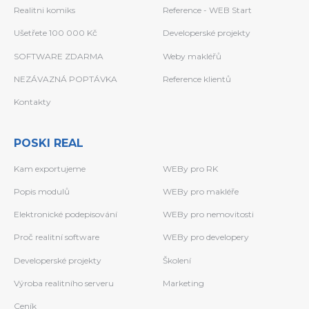
Realitni komiks
Reference - WEB Start
Ušetřete 100 000 Kč
Developerské projekty
SOFTWARE ZDARMA
Weby makléřů
NEZÁVAZNÁ POPTÁVKA
Reference klientů
Kontakty
POSKI REAL
Kam exportujeme
WEBy pro RK
Popis modulů
WEBy pro makléře
Elektronické podepisování
WEBy pro nemovitosti
Proč realitní software
WEBy pro developery
Developerské projekty
Školení
Výroba realitního serveru
Marketing
Ceník