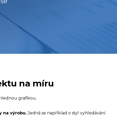
aše
ektu na míru
ohlednou grafikou.
y na výrobu.
Jedná se například o styl vyhledávání