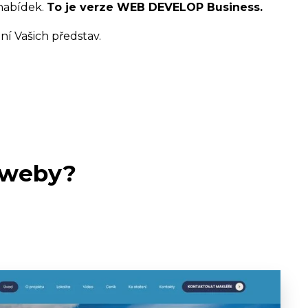
 nabídek.
To je verze WEB DEVELOP Business.
í Vašich představ.
 weby?