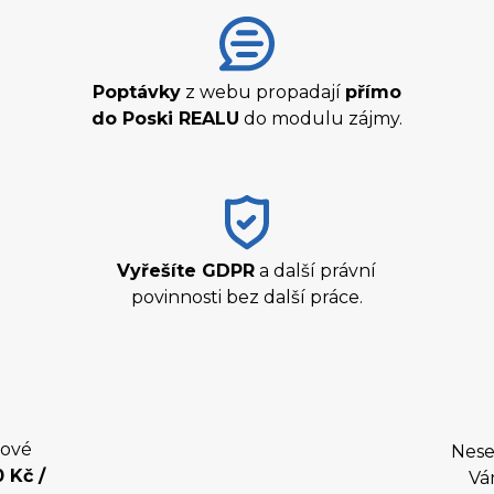
Poptávky
z webu propadají
přímo
do Poski REALU
do modulu zájmy.
Vyřešíte GDPR
a další právní
povinnosti bez další práce.
bové
Nese
 Kč /
V