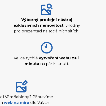
Výborný prodejní nástroj
exklusivních nemovitostí
vhodný
pro prezentaci na sociálních sítích.
Velice rychlé
vytvoření webu za 1
minutu
na pár kliknutí.
dí Vám šablony? Připravíme
ám
web na míru
dle Vašich