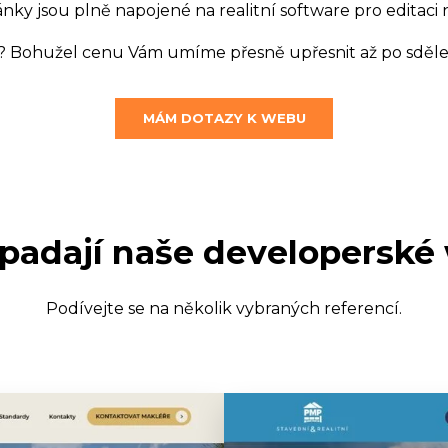
ánky jsou plně napojené na realitní software pro editaci
ik? Bohužel cenu Vám umíme přesně upřesnit až po sdělen
MÁM DOTAZY K WEBU
ypadají naše developerské
Podívejte se na několik vybraných referencí.