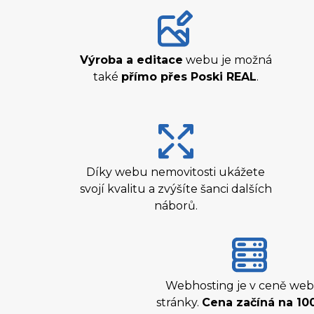
Výroba a editace
webu je možná
také
přímo přes Poski REAL
.
Díky webu nemovitosti ukážete
svojí kvalitu a zvýšíte šanci dalších
náborů.
Webhosting je v ceně we
stránky.
Cena začíná na 100