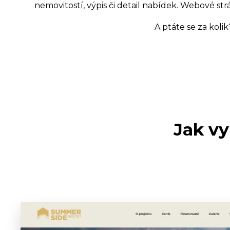
nemovitostí, výpis či detail nabídek. Webové str
A ptáte se za kol
Jak v