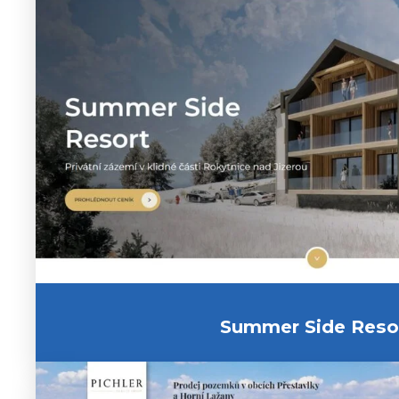
Summer Side Reso
zobrazit náhled