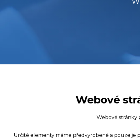
We
Webové strá
Webové stránky pr
Určité elementy máme předvyrobené a pouze je p