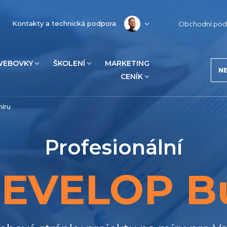
Kontakty a technická podpora
Obchodní pod
WEBOVKY
ŠKOLENÍ
MARKETING
N
CENÍK
íru
Profesionální
EVELOP Bu