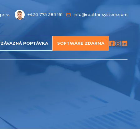
+420 775 383 161
info@realitni-system.com
pora:
EZÁVAZNÁ POPTÁVKA
SOFTWARE ZDARMA