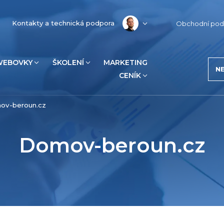
Kontakty a technická podpora
Obchodní pod
WEBOVKY
ŠKOLENÍ
MARKETING
N
CENÍK
ov-beroun.cz
Domov-beroun.cz