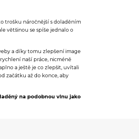
 to trošku náročnější s doladěním
le většinou se spíše jednalo o
eby a díky tomu zlepšení image
urychlení naší práce, nicméně
o a ještě je co zlepšit, uvítali
od začátku až do konce, aby
aladěný na podobnou vlnu jako