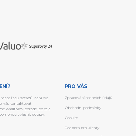
ENÍ?
PRO VÁS
Zpracování osobních údajů
 máte řadu dotazů, není nic
o nás kontaktovat
Obchodní podmínky
e kvalitními poradci po celé
a pomohou vyjasnit dotazy.
Cookies
Podpora pro klienty