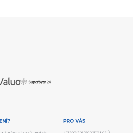
ENÍ?
PRO VÁS
Zpracování osobních údajů
 máte řadu dotazů, není nic