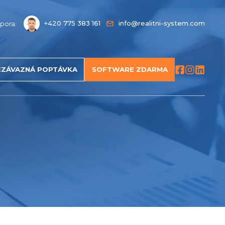
+420 775 383 161
info@realitni-system.com
pora:
EZÁVAZNÁ POPTÁVKA
SOFTWARE ZDARMA