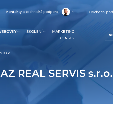
Kontakty a technická podpora
Obchodní pod
WEBOVKY
ŠKOLENÍ
MARKETING
N
CENÍK
 s.r.o.
AZ REAL SERVIS s.r.o.