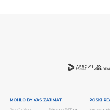
MOHLO BY VÁS ZAJÍMAT
POSKI RE
Nebuďte jako v
Reference - WEB na
Kam exportuj