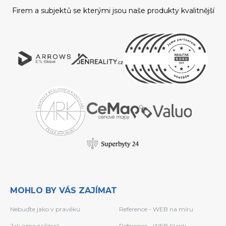
Firem a subjektů se kterými jsou naše produkty kvalitnější
MOHLO BY VÁS ZAJÍMAT
Nebuďte jako v pravěku
Reference - WEB na míru
Jak jsme začínali
Reference - WEB Klasik