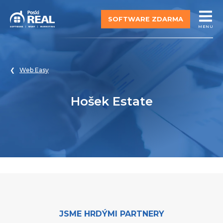
SOFTWARE ZDARMA
MENU
Web Easy
Hošek Estate
JSME HRDÝMI PARTNERY