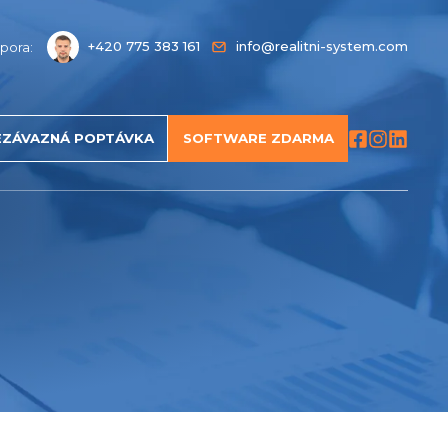
+420 775 383 161
info@realitni-system.com
pora:
EZÁVAZNÁ POPTÁVKA
SOFTWARE ZDARMA