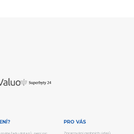
ENÍ?
PRO VÁS
Zpracování osobních údajů
 máte řadu dotazů, není nic