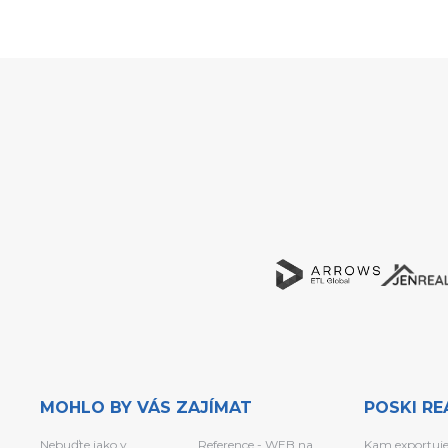
MOHLO BY VÁS ZAJÍMAT
POSKI RE
Nebuďte jako v
Reference - WEB na
Kam exportuj