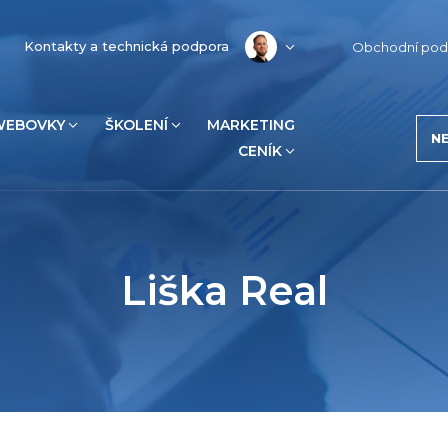
Kontakty a technická podpora
Obchodní pod
WEBOVKY
ŠKOLENÍ
MARKETING
N
CENÍK
Liška Real