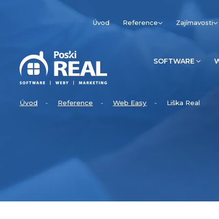
Úvod
Reference
Zajímavosti
SOFTWARE
Úvod
Reference
Web Easy
Liška Real