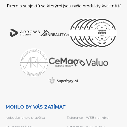
Firem a subjektů se kterými jsou naše produkty kvalitnější
MOHLO BY VÁS ZAJÍMAT
Nebuďte jako v pravěku
Reference - WEB na míru
Jak jsme začínali
Reference - WEB Klasik