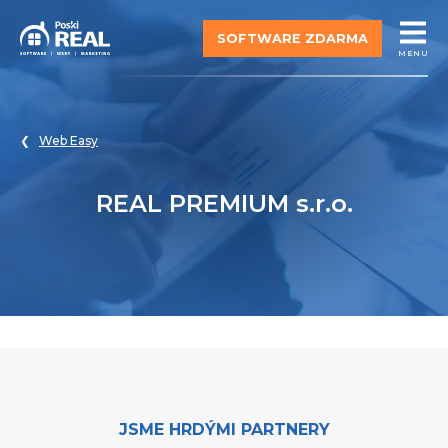
SOFTWARE ZDARMA
MENU
Web Easy
REAL PREMIUM s.r.o.
JSME HRDÝMI PARTNERY