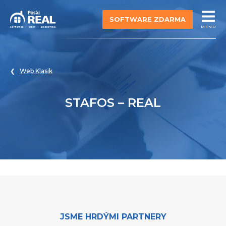
SOFTWARE ZDARMA
MENU
Web Klasik
STAFOS – REAL
JSME HRDÝMI PARTNERY