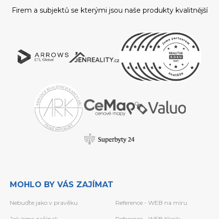
Firem a subjektů se kterými jsou naše produkty kvalitnější
MOHLO BY VÁS ZAJÍMAT
Nebuďte jako v pravěku
Reference - WEB na míru
Jak jsme začínali
Reference - WEB Klasik