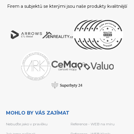
Firem a subjektů se kterými jsou naše produkty kvalitnější
MOHLO BY VÁS ZAJÍMAT
Nebuďte jako v pravěku
Reference - WEB na míru
Jak jsme začínali
Reference - WEB Klasik