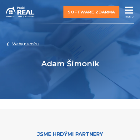
SOFTWARE ZDARMA
MENU
Weby na míru
Adam Šimoník
JSME HRDÝMI PARTNERY