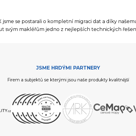
MAX jsme se postarali o kompletní migraci dat a díky n
t svým makléřům jedno z nejlepších technických řešení
JSME HRDÝMI PARTNERY
Firem a subjektů se kterými jsou naše produkty kvalitnější