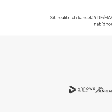
Síti realitních kanceláří RE/
nabídnou