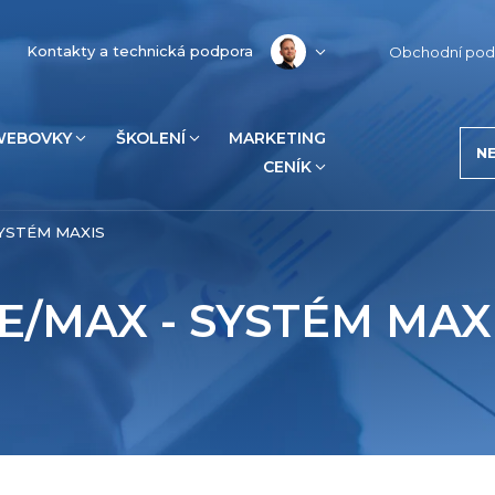
Kontakty a technická podpora
Obchodní pod
WEBOVKY
ŠKOLENÍ
MARKETING
N
CENÍK
SYSTÉM MAXIS
E/MAX - SYSTÉM MAX